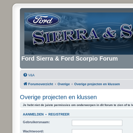
Ford Sierra & Ford Scorpio Forum
V&A
Forumoverzicht
Overige
Overige projecten en klussen
Overige projecten en klussen
Je hebt niet de juiste permissies om onderwerpen in dit forum te zien of te l
AANMELDEN
•
REGISTREER
Gebruikersnaam:
Wachtwoord: