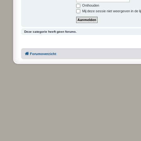
Onthouden
Mij deze sessie niet weergeven in de li
Deze categorie heeft geen forums.
Forumoverzicht