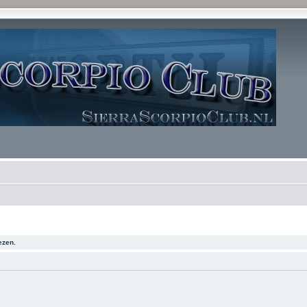
ezen.