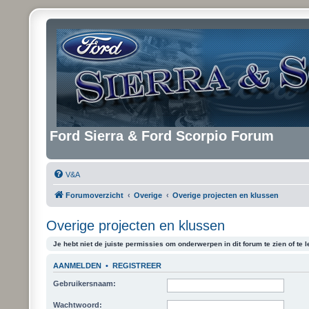
Ford Sierra & Ford Scorpio Forum
V&A
Forumoverzicht
Overige
Overige projecten en klussen
Overige projecten en klussen
Je hebt niet de juiste permissies om onderwerpen in dit forum te zien of te l
AANMELDEN
•
REGISTREER
Gebruikersnaam:
Wachtwoord: