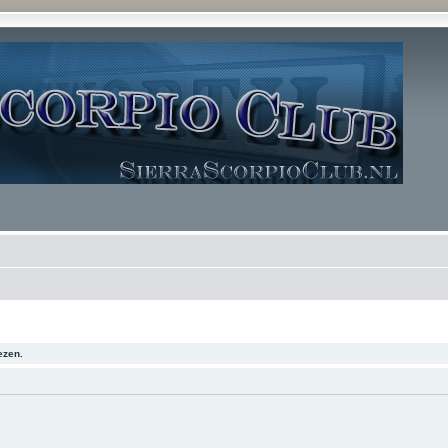
ezen.