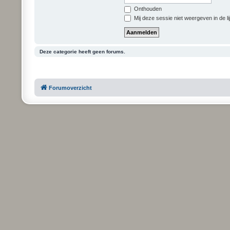
Onthouden
Mij deze sessie niet weergeven in de li
Deze categorie heeft geen forums.
Forumoverzicht