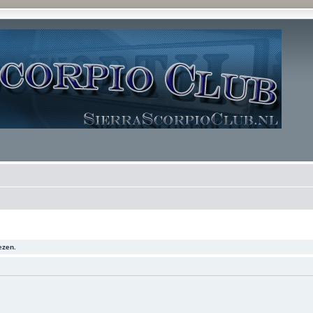
ezen.