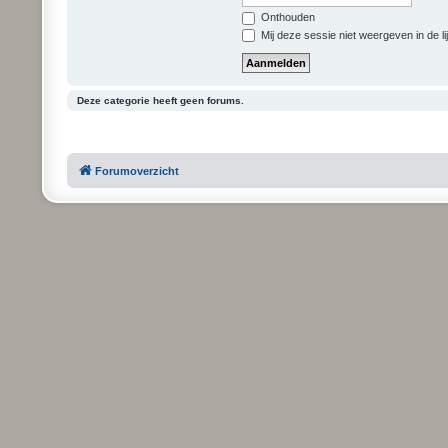
Onthouden
Mij deze sessie niet weergeven in de li
Deze categorie heeft geen forums.
Forumoverzicht