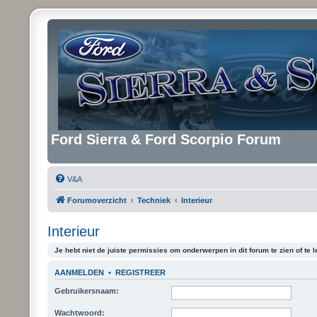
Ford Sierra & Ford Scorpio Forum
V&A
Forumoverzicht
Techniek
Interieur
Interieur
Je hebt niet de juiste permissies om onderwerpen in dit forum te zien of te l
AANMELDEN
•
REGISTREER
Gebruikersnaam:
Wachtwoord: