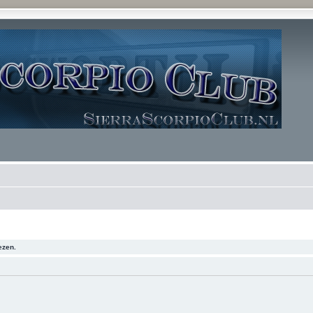
ezen.