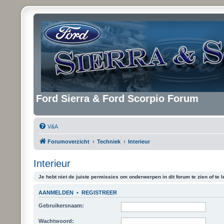
Ford Sierra & Ford Scorpio Forum
V&A
Forumoverzicht
Techniek
Interieur
Interieur
Je hebt niet de juiste permissies om onderwerpen in dit forum te zien of te l
AANMELDEN
•
REGISTREER
Gebruikersnaam:
Wachtwoord: