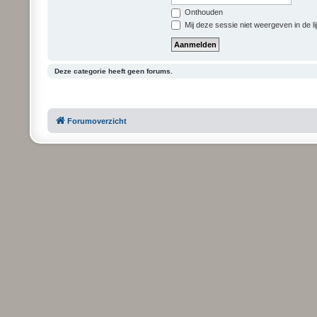
Onthouden
Mij deze sessie niet weergeven in de li
Deze categorie heeft geen forums.
Forumoverzicht