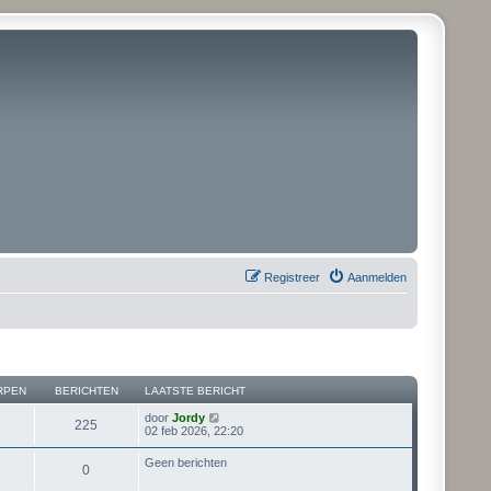
Registreer
Aanmelden
RPEN
BERICHTEN
LAATSTE BERICHT
B
door
Jordy
225
e
02 feb 2026, 22:20
k
i
Geen berichten
0
j
k