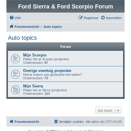
Ford Sierra & Ford Scorpio Forum
V&A
Registreer
Aanmelden
Forumoverzicht
Auto topics
Auto topics
Forum
Mijn Scorpio
Plaats hier je Scorpio (projecten)
Onderwerpen:
67
Overige voertuig projecten
Heb je ergens aan gesleuteld met wielen?
Onderwerpen:
73
Mijn Sierra
Plaats hier je Sierra (projecten)
Onderwerpen:
123
Ga naar
Forumoverzicht
Verwijder cookies
Alle tijden zijn
UTC+01:00