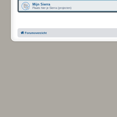
Mijn Sierra
Plaats hier je Sierra (projecten)
Forumoverzicht