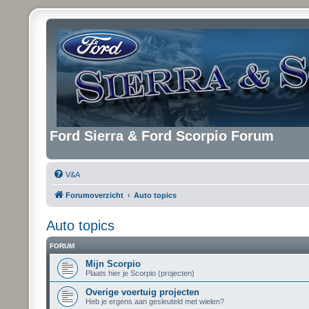
Ford Sierra & Ford Scorpio Forum
V&A
Forumoverzicht
Auto topics
Auto topics
FORUM
Mijn Scorpio
Plaats hier je Scorpio (projecten)
Overige voertuig projecten
Heb je ergens aan gesleuteld met wielen?