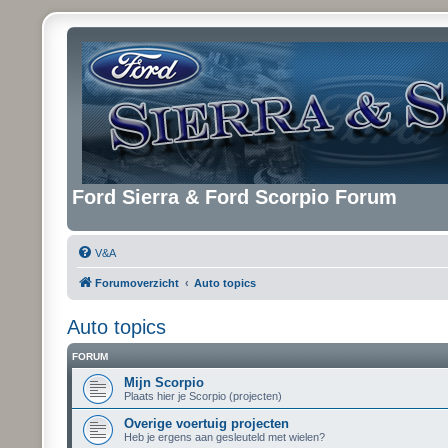
Ford Sierra & Ford Scorpio Forum
V&A
Forumoverzicht
Auto topics
Auto topics
FORUM
Mijn Scorpio
Plaats hier je Scorpio (projecten)
Overige voertuig projecten
Heb je ergens aan gesleuteld met wielen?