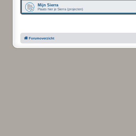
Mijn Sierra
Plaats hier je Sierra (projecten)
Forumoverzicht