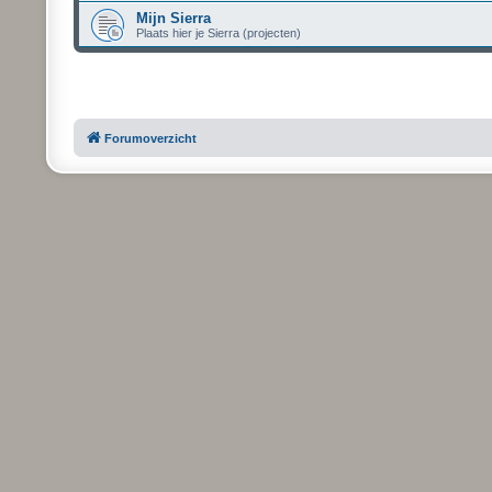
Mijn Sierra
Plaats hier je Sierra (projecten)
Forumoverzicht