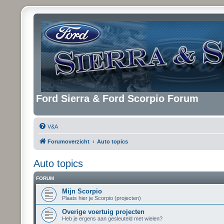
Ford Sierra & Ford Scorpio Forum
V&A
Forumoverzicht
Auto topics
Auto topics
FORUM
Mijn Scorpio
Plaats hier je Scorpio (projecten)
Overige voertuig projecten
Heb je ergens aan gesleuteld met wielen?