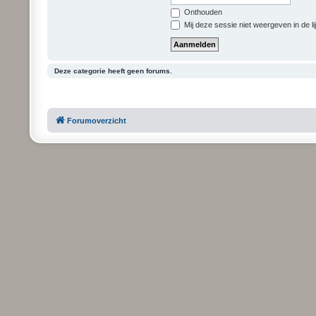
Onthouden
Mij deze sessie niet weergeven in de li
Deze categorie heeft geen forums.
Forumoverzicht