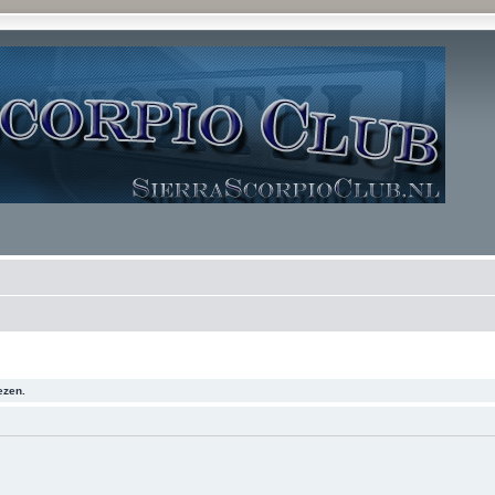
ezen.