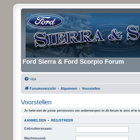
Ford Sierra & Ford Scorpio Forum
V&A
Forumoverzicht
Algemeen
Voorstellen
Voorstellen
Je hebt niet de juiste permissies om onderwerpen in dit forum te zien of te l
AANMELDEN
•
REGISTREER
Gebruikersnaam:
Wachtwoord: