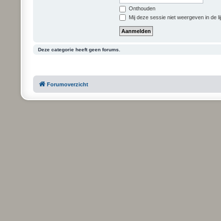
Onthouden
Mij deze sessie niet weergeven in de li
Deze categorie heeft geen forums.
Forumoverzicht