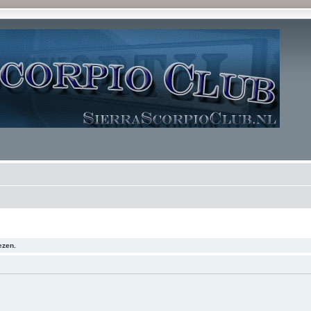
ezen.