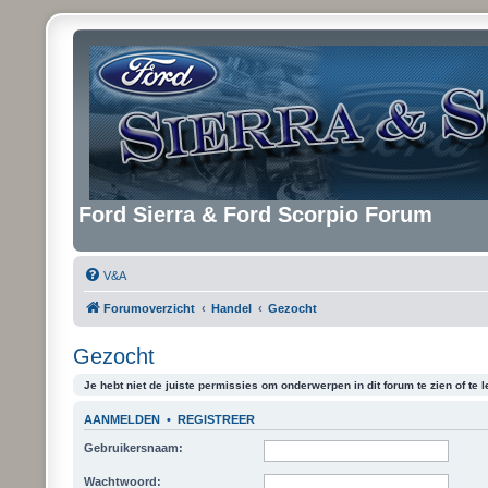
Ford Sierra & Ford Scorpio Forum
V&A
Forumoverzicht
Handel
Gezocht
Gezocht
Je hebt niet de juiste permissies om onderwerpen in dit forum te zien of te l
AANMELDEN
•
REGISTREER
Gebruikersnaam:
Wachtwoord: