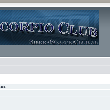
ezen.