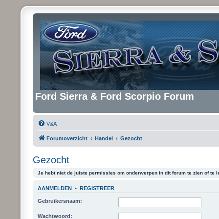
Ford Sierra & Ford Scorpio Forum
V&A
Forumoverzicht
Handel
Gezocht
Gezocht
Je hebt niet de juiste permissies om onderwerpen in dit forum te zien of te l
AANMELDEN
•
REGISTREER
Gebruikersnaam:
Wachtwoord: