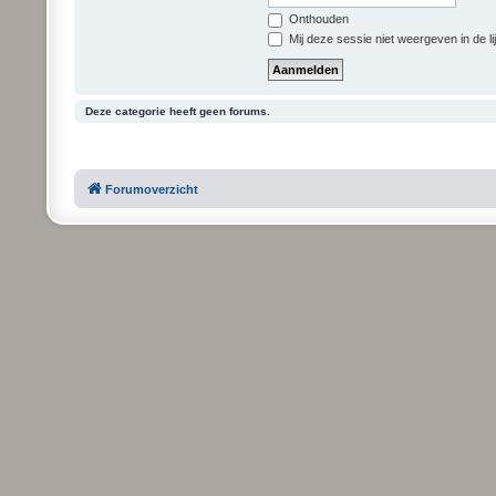
Onthouden
Mij deze sessie niet weergeven in de li
Deze categorie heeft geen forums.
Forumoverzicht