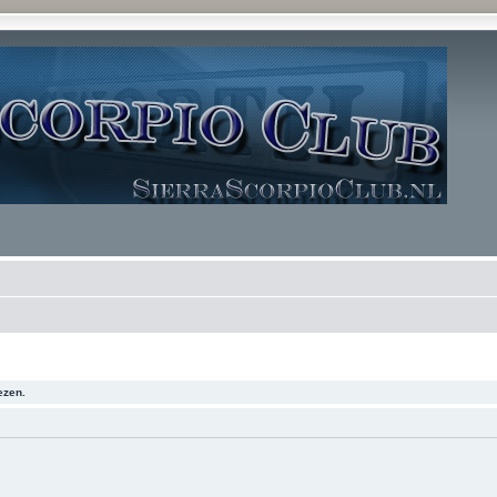
ezen.