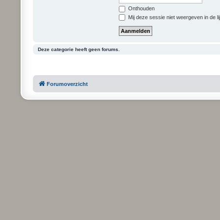
Onthouden
Mij deze sessie niet weergeven in de li
Deze categorie heeft geen forums.
Forumoverzicht