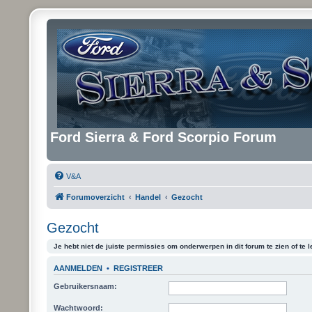
Ford Sierra & Ford Scorpio Forum
V&A
Forumoverzicht
Handel
Gezocht
Gezocht
Je hebt niet de juiste permissies om onderwerpen in dit forum te zien of te l
AANMELDEN
•
REGISTREER
Gebruikersnaam:
Wachtwoord: