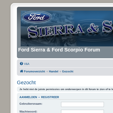
Ford Sierra & Ford Scorpio Forum
V&A
Forumoverzicht
Handel
Gezocht
Gezocht
Je hebt niet de juiste permissies om onderwerpen in dit forum te zien of te l
AANMELDEN
•
REGISTREER
Gebruikersnaam:
Wachtwoord: