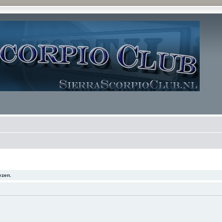
ezen.