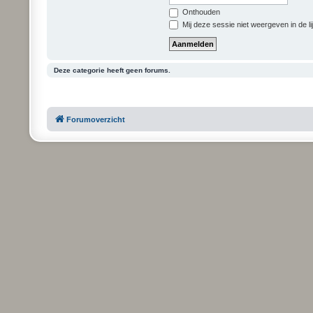
Onthouden
Mij deze sessie niet weergeven in de li
Deze categorie heeft geen forums.
Forumoverzicht