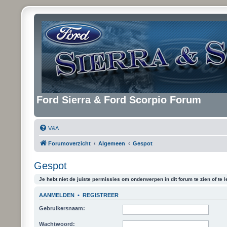
Ford Sierra & Ford Scorpio Forum
V&A
Forumoverzicht
Algemeen
Gespot
Gespot
Je hebt niet de juiste permissies om onderwerpen in dit forum te zien of te l
AANMELDEN
•
REGISTREER
Gebruikersnaam:
Wachtwoord: