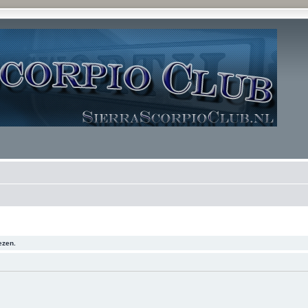
ezen.