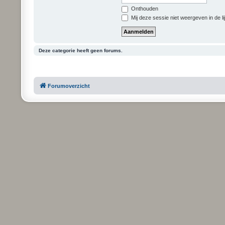
Onthouden
Mij deze sessie niet weergeven in de li
Deze categorie heeft geen forums.
Forumoverzicht