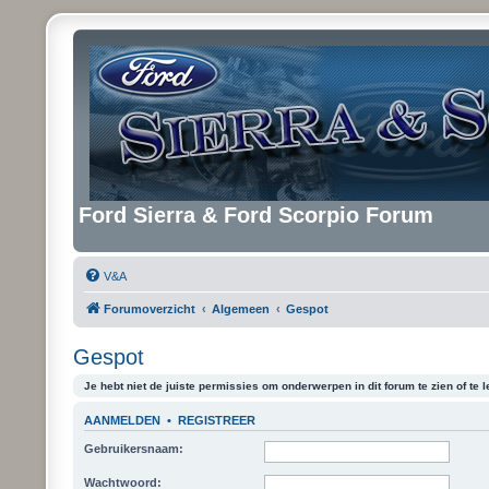
Ford Sierra & Ford Scorpio Forum
V&A
Forumoverzicht
Algemeen
Gespot
Gespot
Je hebt niet de juiste permissies om onderwerpen in dit forum te zien of te l
AANMELDEN
•
REGISTREER
Gebruikersnaam:
Wachtwoord: