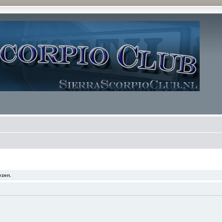
ezen.