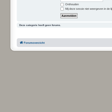
Onthouden
Mij deze sessie niet weergeven in de li
Deze categorie heeft geen forums.
Forumoverzicht