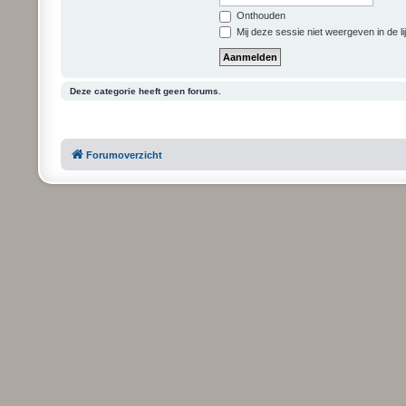
Onthouden
Mij deze sessie niet weergeven in de li
Deze categorie heeft geen forums.
Forumoverzicht