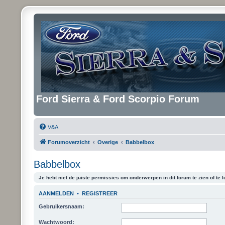
Ford Sierra & Ford Scorpio Forum
V&A
Forumoverzicht
Overige
Babbelbox
Babbelbox
Je hebt niet de juiste permissies om onderwerpen in dit forum te zien of te l
AANMELDEN
•
REGISTREER
Gebruikersnaam:
Wachtwoord: