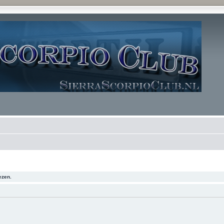
ezen.