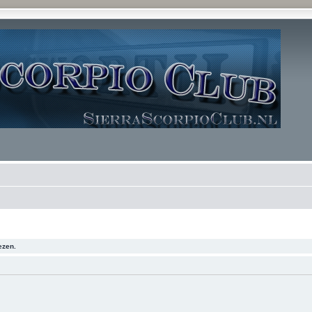
ezen.