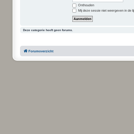
Onthouden
Mij deze sessie niet weergeven in de li
Deze categorie heeft geen forums.
Forumoverzicht