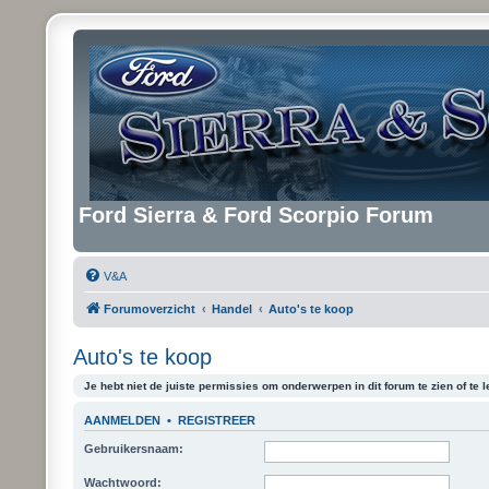
Ford Sierra & Ford Scorpio Forum
V&A
Forumoverzicht
Handel
Auto's te koop
Auto's te koop
Je hebt niet de juiste permissies om onderwerpen in dit forum te zien of te l
AANMELDEN
•
REGISTREER
Gebruikersnaam:
Wachtwoord: