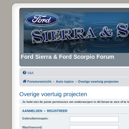
Ford Sierra & Ford Scorpio Forum
V&A
Forumoverzicht
Auto topics
Overige voertuig projecten
Overige voertuig projecten
Je hebt niet de juiste permissies om onderwerpen in dit forum te zien of te l
AANMELDEN
•
REGISTREER
Gebruikersnaam:
Wachtwoord: