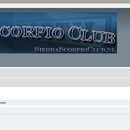
ezen.