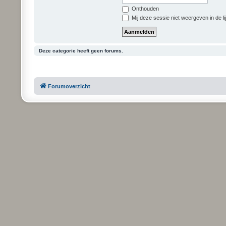
Onthouden
Mij deze sessie niet weergeven in de li
Deze categorie heeft geen forums.
Forumoverzicht