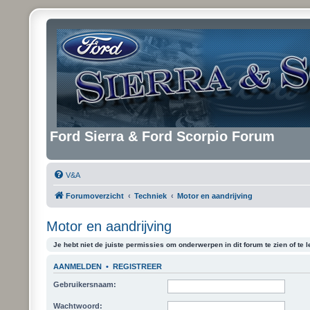
Ford Sierra & Ford Scorpio Forum
V&A
Forumoverzicht
Techniek
Motor en aandrijving
Motor en aandrijving
Je hebt niet de juiste permissies om onderwerpen in dit forum te zien of te l
AANMELDEN
•
REGISTREER
Gebruikersnaam:
Wachtwoord: