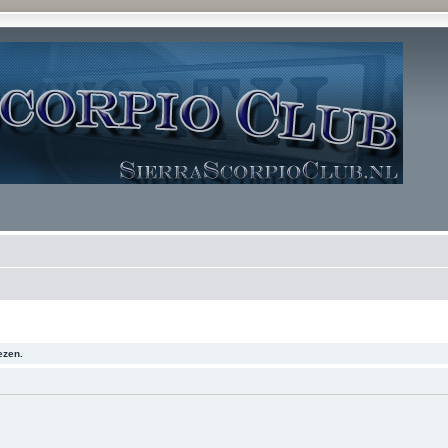
ezen.