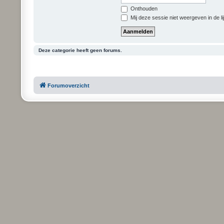
Onthouden
Mij deze sessie niet weergeven in de li
Deze categorie heeft geen forums.
Forumoverzicht