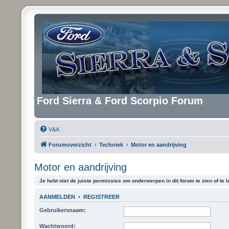
Ford Sierra & Ford Scorpio Forum
V&A
Forumoverzicht
Techniek
Motor en aandrijving
Motor en aandrijving
Je hebt niet de juiste permissies om onderwerpen in dit forum te zien of te l
AANMELDEN
•
REGISTREER
Gebruikersnaam:
Wachtwoord: