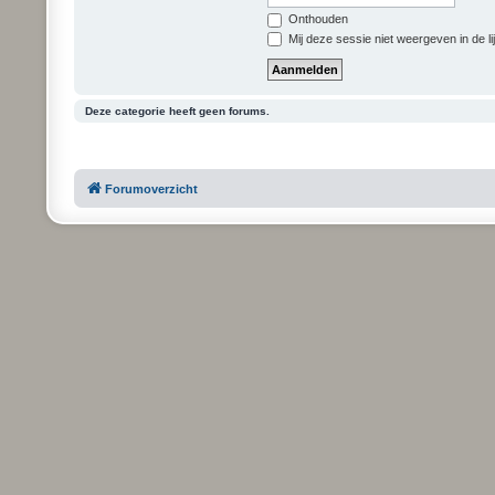
Onthouden
Mij deze sessie niet weergeven in de li
Deze categorie heeft geen forums.
Forumoverzicht