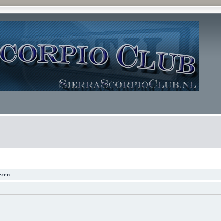
ezen.