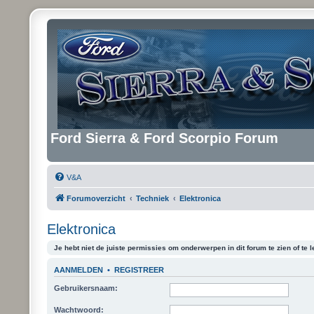
Ford Sierra & Ford Scorpio Forum
V&A
Forumoverzicht
Techniek
Elektronica
Elektronica
Je hebt niet de juiste permissies om onderwerpen in dit forum te zien of te l
AANMELDEN
•
REGISTREER
Gebruikersnaam:
Wachtwoord: