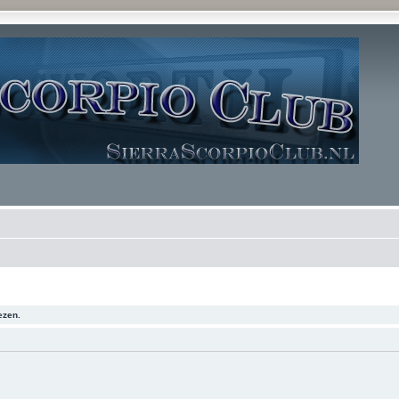
ezen.