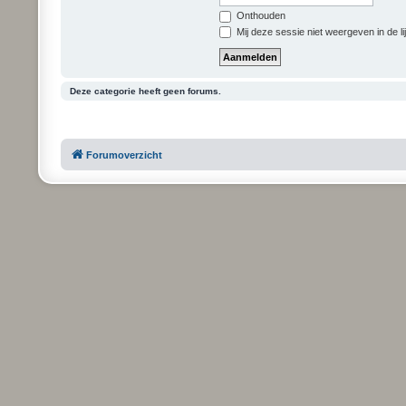
Onthouden
Mij deze sessie niet weergeven in de li
Deze categorie heeft geen forums.
Forumoverzicht