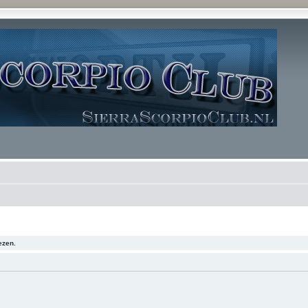
ezen.