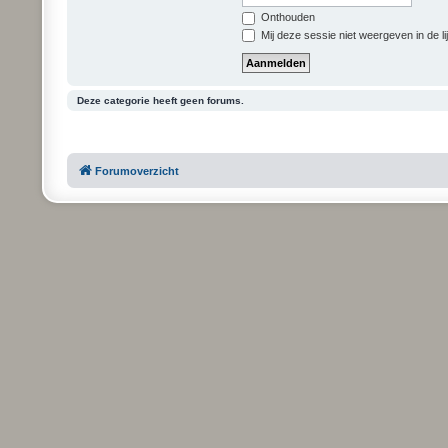
Onthouden
Mij deze sessie niet weergeven in de li
Deze categorie heeft geen forums.
Forumoverzicht