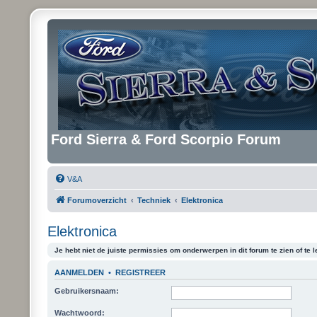
Ford Sierra & Ford Scorpio Forum
V&A
Forumoverzicht
Techniek
Elektronica
Elektronica
Je hebt niet de juiste permissies om onderwerpen in dit forum te zien of te l
AANMELDEN
•
REGISTREER
Gebruikersnaam:
Wachtwoord: