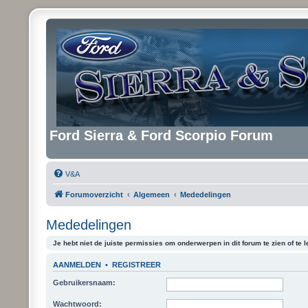
Ford Sierra & Ford Scorpio Forum
V&A
Forumoverzicht
Algemeen
Mededelingen
Mededelingen
Je hebt niet de juiste permissies om onderwerpen in dit forum te zien of te l
AANMELDEN
•
REGISTREER
Gebruikersnaam:
Wachtwoord: