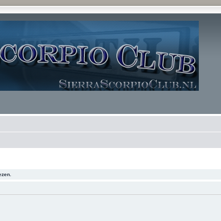
ezen.