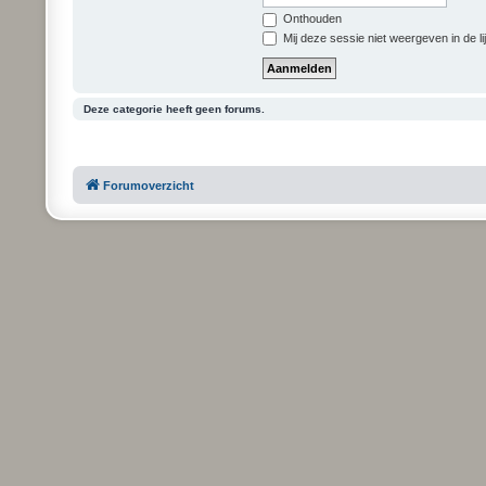
Onthouden
Mij deze sessie niet weergeven in de li
Deze categorie heeft geen forums.
Forumoverzicht