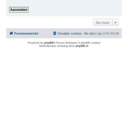
Ga naar
Forumoverzicht
Verwijder cookies
Alle tijden zijn
UTC+01:00
Powered by
phpBB
® Forum Software © phpBB Limited
Nederlandse vertaling door
phpBB.nl
.