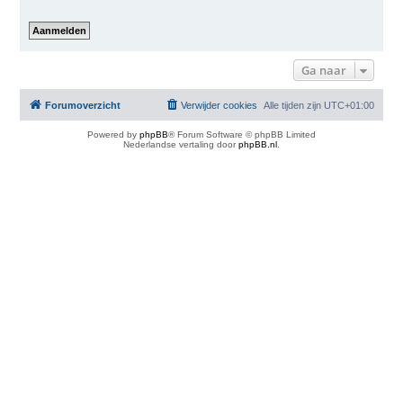
Ga naar
Forumoverzicht
Verwijder cookies
Alle tijden zijn
UTC+01:00
Powered by
phpBB
® Forum Software © phpBB Limited
Nederlandse vertaling door
phpBB.nl
.