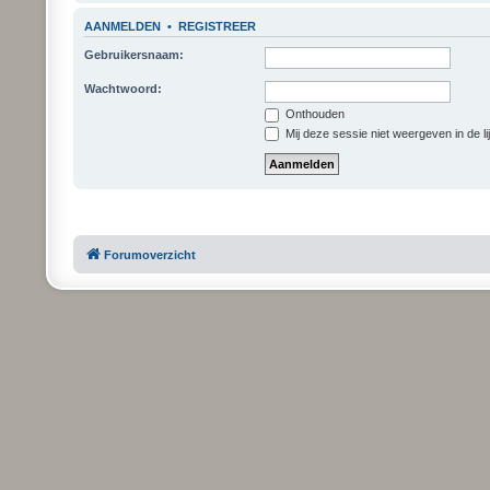
AANMELDEN
•
REGISTREER
Gebruikersnaam:
Wachtwoord:
Onthouden
Mij deze sessie niet weergeven in de li
Forumoverzicht