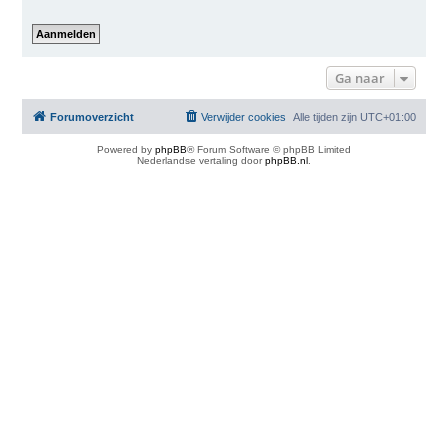
Ga naar
Forumoverzicht
Verwijder cookies
Alle tijden zijn
UTC+01:00
Powered by
phpBB
® Forum Software © phpBB Limited
Nederlandse vertaling door
phpBB.nl
.