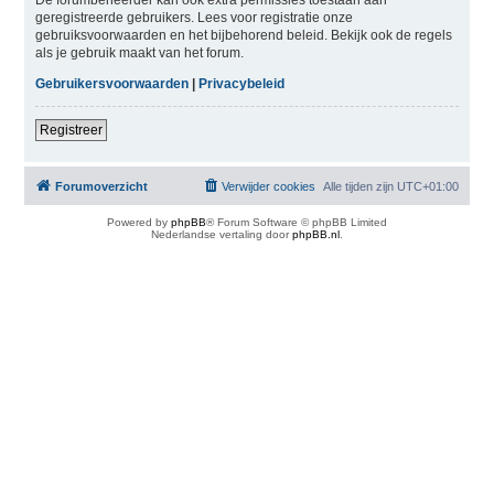
geregistreerde gebruikers. Lees voor registratie onze
gebruiksvoorwaarden en het bijbehorend beleid. Bekijk ook de regels
als je gebruik maakt van het forum.
Gebruikersvoorwaarden
|
Privacybeleid
Registreer
Forumoverzicht
Verwijder cookies
Alle tijden zijn
UTC+01:00
Powered by
phpBB
® Forum Software © phpBB Limited
Nederlandse vertaling door
phpBB.nl
.