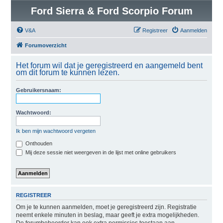
Ford Sierra & Ford Scorpio Forum
V&A
Registreer
Aanmelden
Forumoverzicht
Het forum wil dat je geregistreerd en aangemeld bent
om dit forum te kunnen lezen.
Gebruikersnaam:
Wachtwoord:
Ik ben mijn wachtwoord vergeten
Onthouden
Mij deze sessie niet weergeven in de lijst met online gebruikers
REGISTREER
Om je te kunnen aanmelden, moet je geregistreerd zijn. Registratie
neemt enkele minuten in beslag, maar geeft je extra mogelijkheden.
De forumbeheerder kan ook extra permissies toestaan aan