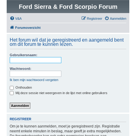
Ford Sierra & Ford Scorpio Forum
V&A
Registreer
Aanmelden
Forumoverzicht
Het forum wil dat je geregistreerd en aangemeld bent
om dit forum te kunnen lezen.
Gebruikersnaam:
Wachtwoord:
Ik ben mijn wachtwoord vergeten
Onthouden
Mij deze sessie niet weergeven in de lijst met online gebruikers
REGISTREER
Om je te kunnen aanmelden, moet je geregistreerd zijn. Registratie
neemt enkele minuten in beslag, maar geeft je extra mogelijkheden.
De forumbeheerder kan ook extra permissies toestaan aan