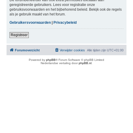
geregistreerde gebruikers. Lees voor registratie onze
gebruiksvoorwaarden en het bijbehorend beleid. Bekijk ook de regels
als je gebruik maakt van het forum.
Gebruikersvoorwaarden
|
Privacybeleid
Registreer
Forumoverzicht
Verwijder cookies
Alle tijden zijn
UTC+01:00
Powered by
phpBB
® Forum Software © phpBB Limited
Nederlandse vertaling door
phpBB.nl
.