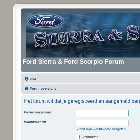
Ford Sierra & Ford Scorpio Forum
V&A
Forumoverzicht
Het forum wil dat je geregistreerd en aangemeld ben
Gebruikersnaam:
Wachtwoord:
Ik ben mijn wachtwoord vergeten
Onthouden