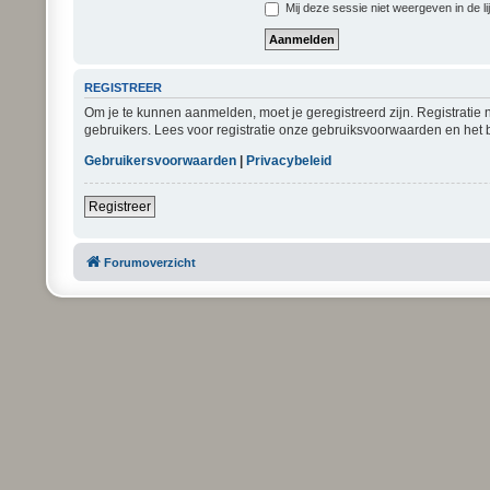
Mij deze sessie niet weergeven in de li
REGISTREER
Om je te kunnen aanmelden, moet je geregistreerd zijn. Registratie
gebruikers. Lees voor registratie onze gebruiksvoorwaarden en het b
Gebruikersvoorwaarden
|
Privacybeleid
Registreer
Forumoverzicht