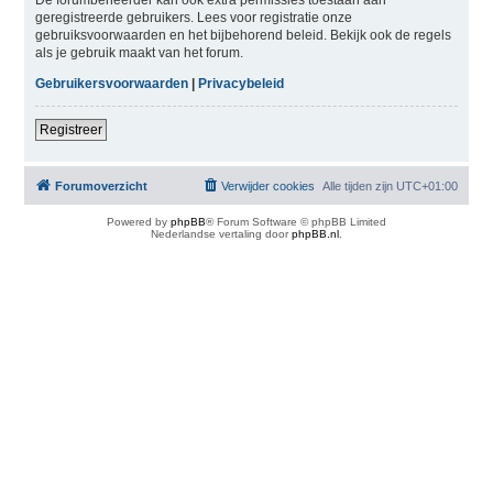
geregistreerde gebruikers. Lees voor registratie onze
gebruiksvoorwaarden en het bijbehorend beleid. Bekijk ook de regels
als je gebruik maakt van het forum.
Gebruikersvoorwaarden
|
Privacybeleid
Registreer
Forumoverzicht
Verwijder cookies
Alle tijden zijn
UTC+01:00
Powered by
phpBB
® Forum Software © phpBB Limited
Nederlandse vertaling door
phpBB.nl
.