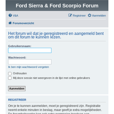
Ford Sierra & Ford Scorpio Forum
V&A
Registreer
Aanmelden
Forumoverzicht
Het forum wil dat je geregistreerd en aangemeld bent
om dit forum te kunnen lezen.
Gebruikersnaam:
Wachtwoord:
Ik ben mijn wachtwoord vergeten
Onthouden
Mij deze sessie niet weergeven in de lijst met online gebruikers
REGISTREER
Om je te kunnen aanmelden, moet je geregistreerd zijn. Registratie
neemt enkele minuten in beslag, maar geeft je extra mogelijkheden.
De forumbeheerder kan ook extra permissies toestaan aan