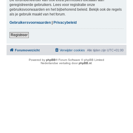
geregistreerde gebruikers. Lees voor registratie onze
gebruiksvoorwaarden en het bijbehorend beleid. Bekijk ook de regels
als je gebruik maakt van het forum.
Gebruikersvoorwaarden
|
Privacybeleid
Registreer
Forumoverzicht
Verwijder cookies
Alle tijden zijn
UTC+01:00
Powered by
phpBB
® Forum Software © phpBB Limited
Nederlandse vertaling door
phpBB.nl
.