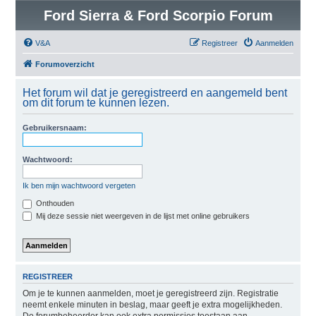
Ford Sierra & Ford Scorpio Forum
V&A
Registreer
Aanmelden
Forumoverzicht
Het forum wil dat je geregistreerd en aangemeld bent
om dit forum te kunnen lezen.
Gebruikersnaam:
Wachtwoord:
Ik ben mijn wachtwoord vergeten
Onthouden
Mij deze sessie niet weergeven in de lijst met online gebruikers
REGISTREER
Om je te kunnen aanmelden, moet je geregistreerd zijn. Registratie
neemt enkele minuten in beslag, maar geeft je extra mogelijkheden.
De forumbeheerder kan ook extra permissies toestaan aan