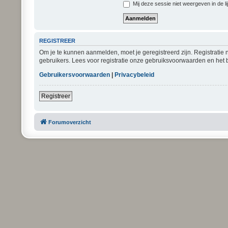
Mij deze sessie niet weergeven in de li
REGISTREER
Om je te kunnen aanmelden, moet je geregistreerd zijn. Registratie
gebruikers. Lees voor registratie onze gebruiksvoorwaarden en het b
Gebruikersvoorwaarden
|
Privacybeleid
Registreer
Forumoverzicht