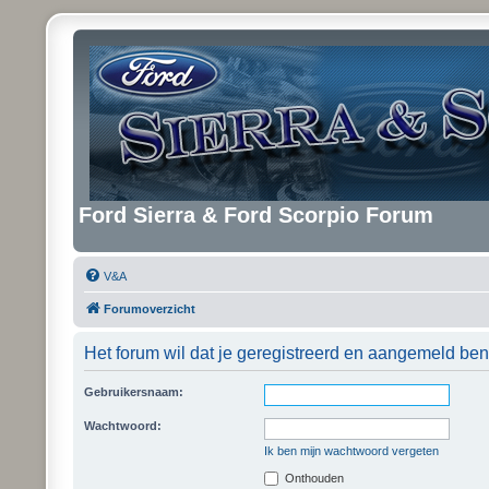
Ford Sierra & Ford Scorpio Forum
V&A
Forumoverzicht
Het forum wil dat je geregistreerd en aangemeld ben
Gebruikersnaam:
Wachtwoord:
Ik ben mijn wachtwoord vergeten
Onthouden