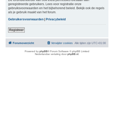
geregistreerde gebruikers. Lees voor registratie onze
gebruiksvoorwaarden en het bijbehorend beleid. Bekijk ook de regels
als je gebruik maakt van het forum.
Gebruikersvoorwaarden
|
Privacybeleid
Registreer
Forumoverzicht
Verwijder cookies
Alle tijden zijn
UTC+01:00
Powered by
phpBB
® Forum Software © phpBB Limited
Nederlandse vertaling door
phpBB.nl
.