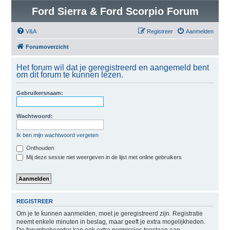
Ford Sierra & Ford Scorpio Forum
V&A
Registreer
Aanmelden
Forumoverzicht
Het forum wil dat je geregistreerd en aangemeld bent
om dit forum te kunnen lezen.
Gebruikersnaam:
Wachtwoord:
Ik ben mijn wachtwoord vergeten
Onthouden
Mij deze sessie niet weergeven in de lijst met online gebruikers
REGISTREER
Om je te kunnen aanmelden, moet je geregistreerd zijn. Registratie
neemt enkele minuten in beslag, maar geeft je extra mogelijkheden.
De forumbeheerder kan ook extra permissies toestaan aan