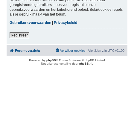
geregistreerde gebruikers. Lees voor registratie onze
gebruiksvoorwaarden en het bijbehorend beleid. Bekijk ook de regels
als je gebruik maakt van het forum.
Gebruikersvoorwaarden
|
Privacybeleid
Registreer
Forumoverzicht
Verwijder cookies
Alle tijden zijn
UTC+01:00
Powered by
phpBB
® Forum Software © phpBB Limited
Nederlandse vertaling door
phpBB.nl
.