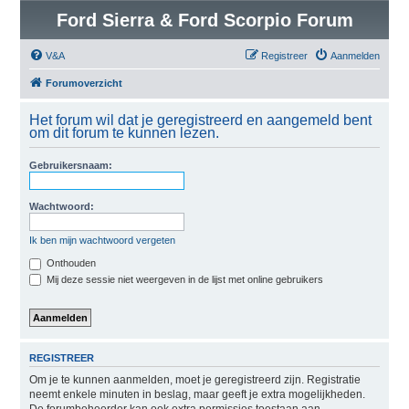
Ford Sierra & Ford Scorpio Forum
V&A
Registreer
Aanmelden
Forumoverzicht
Het forum wil dat je geregistreerd en aangemeld bent
om dit forum te kunnen lezen.
Gebruikersnaam:
Wachtwoord:
Ik ben mijn wachtwoord vergeten
Onthouden
Mij deze sessie niet weergeven in de lijst met online gebruikers
REGISTREER
Om je te kunnen aanmelden, moet je geregistreerd zijn. Registratie
neemt enkele minuten in beslag, maar geeft je extra mogelijkheden.
De forumbeheerder kan ook extra permissies toestaan aan