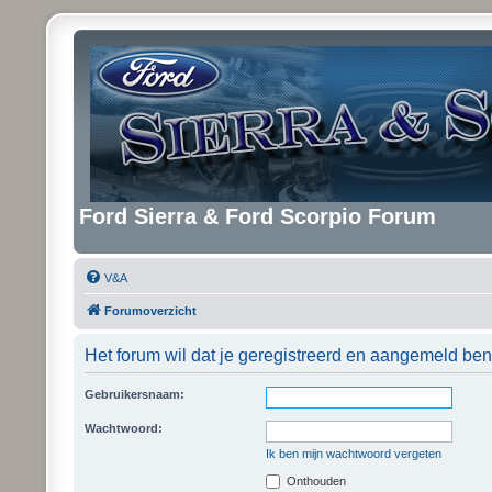
Ford Sierra & Ford Scorpio Forum
V&A
Forumoverzicht
Het forum wil dat je geregistreerd en aangemeld ben
Gebruikersnaam:
Wachtwoord:
Ik ben mijn wachtwoord vergeten
Onthouden