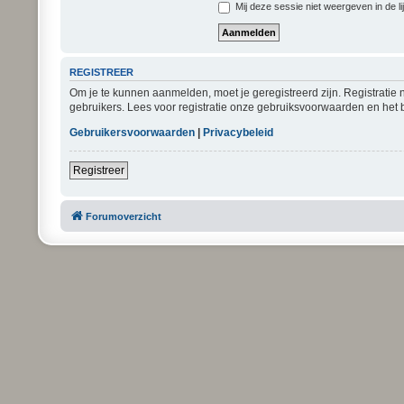
Mij deze sessie niet weergeven in de li
REGISTREER
Om je te kunnen aanmelden, moet je geregistreerd zijn. Registratie
gebruikers. Lees voor registratie onze gebruiksvoorwaarden en het b
Gebruikersvoorwaarden
|
Privacybeleid
Registreer
Forumoverzicht