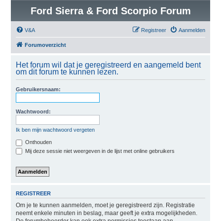
Ford Sierra & Ford Scorpio Forum
V&A
Registreer
Aanmelden
Forumoverzicht
Het forum wil dat je geregistreerd en aangemeld bent
om dit forum te kunnen lezen.
Gebruikersnaam:
Wachtwoord:
Ik ben mijn wachtwoord vergeten
Onthouden
Mij deze sessie niet weergeven in de lijst met online gebruikers
REGISTREER
Om je te kunnen aanmelden, moet je geregistreerd zijn. Registratie
neemt enkele minuten in beslag, maar geeft je extra mogelijkheden.
De forumbeheerder kan ook extra permissies toestaan aan