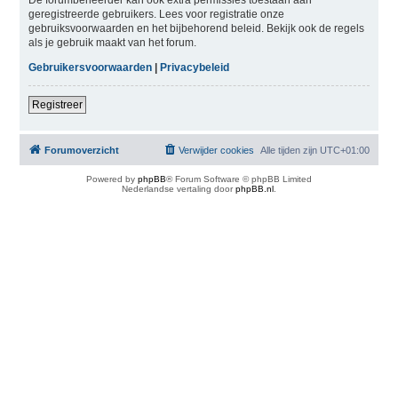
geregistreerde gebruikers. Lees voor registratie onze
gebruiksvoorwaarden en het bijbehorend beleid. Bekijk ook de regels
als je gebruik maakt van het forum.
Gebruikersvoorwaarden
|
Privacybeleid
Registreer
Forumoverzicht
Verwijder cookies
Alle tijden zijn
UTC+01:00
Powered by
phpBB
® Forum Software © phpBB Limited
Nederlandse vertaling door
phpBB.nl
.