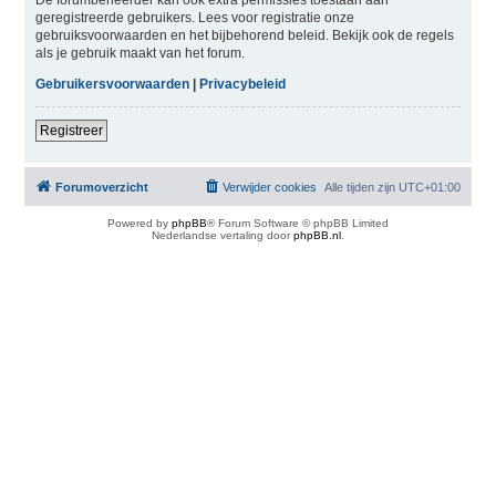
geregistreerde gebruikers. Lees voor registratie onze
gebruiksvoorwaarden en het bijbehorend beleid. Bekijk ook de regels
als je gebruik maakt van het forum.
Gebruikersvoorwaarden
|
Privacybeleid
Registreer
Forumoverzicht
Verwijder cookies
Alle tijden zijn
UTC+01:00
Powered by
phpBB
® Forum Software © phpBB Limited
Nederlandse vertaling door
phpBB.nl
.