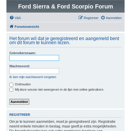
Ford Sierra & Ford Scorpio Forum
V&A
Registreer
Aanmelden
Forumoverzicht
Het forum wil dat je geregistreerd en aangemeld bent
om dit forum te kunnen lezen.
Gebruikersnaam:
Wachtwoord:
Ik ben mijn wachtwoord vergeten
Onthouden
Mij deze sessie niet weergeven in de lijst met online gebruikers
REGISTREER
Om je te kunnen aanmelden, moet je geregistreerd zijn. Registratie
neemt enkele minuten in beslag, maar geeft je extra mogelijkheden.
De forumbeheerder kan ook extra permissies toestaan aan