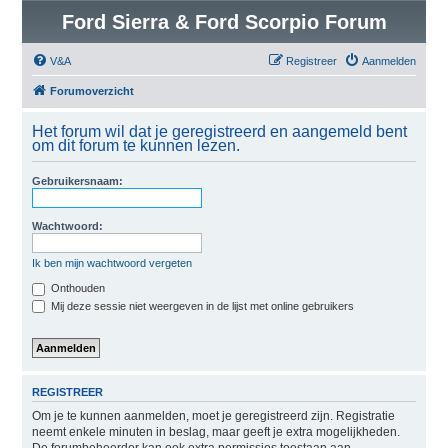
Ford Sierra & Ford Scorpio Forum
V&A
Registreer
Aanmelden
Forumoverzicht
Het forum wil dat je geregistreerd en aangemeld bent
om dit forum te kunnen lezen.
Gebruikersnaam:
Wachtwoord:
Ik ben mijn wachtwoord vergeten
Onthouden
Mij deze sessie niet weergeven in de lijst met online gebruikers
REGISTREER
Om je te kunnen aanmelden, moet je geregistreerd zijn. Registratie
neemt enkele minuten in beslag, maar geeft je extra mogelijkheden.
De forumbeheerder kan ook extra permissies toestaan aan