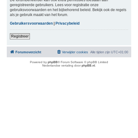
geregistreerde gebruikers. Lees voor registratie onze
gebruiksvoorwaarden en het bijbehorend beleid. Bekijk ook de regels
als je gebruik maakt van het forum.
Gebruikersvoorwaarden
|
Privacybeleid
Registreer
Forumoverzicht
Verwijder cookies
Alle tijden zijn
UTC+01:00
Powered by
phpBB
® Forum Software © phpBB Limited
Nederlandse vertaling door
phpBB.nl
.