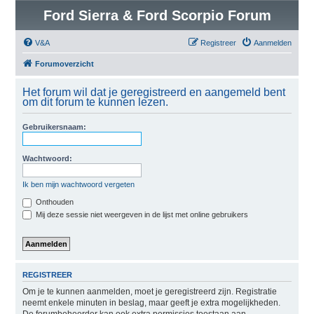
Ford Sierra & Ford Scorpio Forum
V&A
Registreer
Aanmelden
Forumoverzicht
Het forum wil dat je geregistreerd en aangemeld bent
om dit forum te kunnen lezen.
Gebruikersnaam:
Wachtwoord:
Ik ben mijn wachtwoord vergeten
Onthouden
Mij deze sessie niet weergeven in de lijst met online gebruikers
REGISTREER
Om je te kunnen aanmelden, moet je geregistreerd zijn. Registratie
neemt enkele minuten in beslag, maar geeft je extra mogelijkheden.
De forumbeheerder kan ook extra permissies toestaan aan