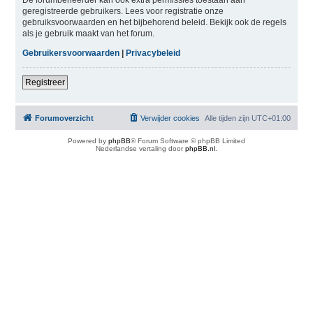
geregistreerde gebruikers. Lees voor registratie onze
gebruiksvoorwaarden en het bijbehorend beleid. Bekijk ook de regels
als je gebruik maakt van het forum.
Gebruikersvoorwaarden
|
Privacybeleid
Registreer
Forumoverzicht
Verwijder cookies
Alle tijden zijn
UTC+01:00
Powered by
phpBB
® Forum Software © phpBB Limited
Nederlandse vertaling door
phpBB.nl
.