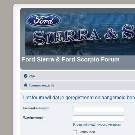
Ford Sierra & Ford Scorpio Forum
V&A
Forumoverzicht
Het forum wil dat je geregistreerd en aangemeld ben
Gebruikersnaam:
Wachtwoord:
Ik ben mijn wachtwoord vergeten
Onthouden