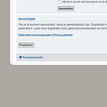
Mij deze sessie niet weergeven in de li
REGISTREER
Om je te kunnen aanmelden, moet je geregistreerd zijn. Registratie
gebruikers. Lees voor registratie onze gebruiksvoorwaarden en het b
Gebruikersvoorwaarden
|
Privacybeleid
Registreer
Forumoverzicht