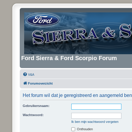
Ford Sierra & Ford Scorpio Forum
V&A
Forumoverzicht
Het forum wil dat je geregistreerd en aangemeld ben
Gebruikersnaam:
Wachtwoord:
Ik ben mijn wachtwoord vergeten
Onthouden