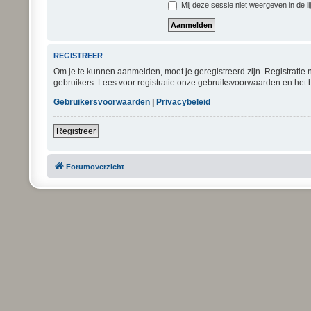
Mij deze sessie niet weergeven in de li
REGISTREER
Om je te kunnen aanmelden, moet je geregistreerd zijn. Registratie
gebruikers. Lees voor registratie onze gebruiksvoorwaarden en het b
Gebruikersvoorwaarden
|
Privacybeleid
Registreer
Forumoverzicht